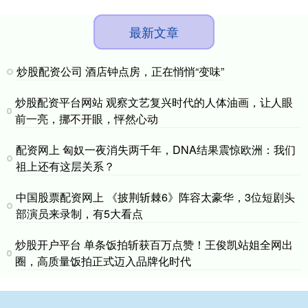
最新文章
炒股配资公司 酒店钟点房，正在悄悄“变味”
炒股配资平台网站 观察文艺复兴时代的人体油画，让人眼
前一亮，挪不开眼，怦然心动
配资网上 匈奴一夜消失两千年，DNA结果震惊欧洲：我们
祖上还有这层关系？
中国股票配资网上 《披荆斩棘6》阵容太豪华，3位短剧头
部演员来录制，有5大看点
炒股开户平台 单条饭拍斩获百万点赞！王俊凯站姐全网出
圈，高质量饭拍正式迈入品牌化时代