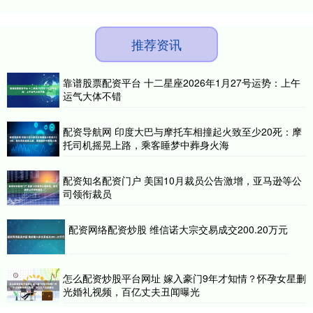
推荐资讯
靠谱股票配资平台 十二星座2026年1月27号运势：上午
运气大体不错
配资导航网 印度大巴与摩托车相撞起火致至少20死：摩
托司机摇晃上路，乘客睡梦中葬身火海
配资知名配资门户 美国10月裁员公告激增，亚马逊等公
司领衔裁员
配资网络配资炒股 维信诺大宗交易成交200.20万元
怎么配资炒股平台网址 嫁入豪门9年才知情？怀孕女星删
光婚礼视频，百亿丈夫丑闻曝光