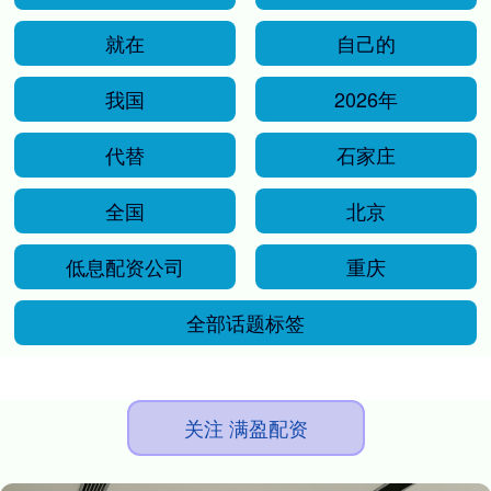
就在
自己的
我国
2026年
代替
石家庄
全国
北京
低息配资公司
重庆
全部话题标签
关注 满盈配资